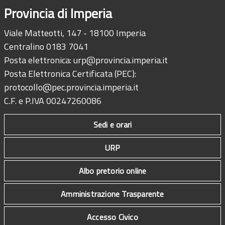
Provincia di Imperia
Viale Matteotti, 147 - 18100 Imperia
Centralino 0183 7041
Posta elettronica:
urp@provincia.imperia.it
Posta Elettronica Certificata (PEC):
protocollo@pec.provincia.imperia.it
C.F. e P.IVA 00247260086
Sedi e orari
URP
Albo pretorio online
Amministrazione Trasparente
Accesso Civico