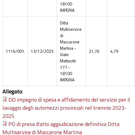
18100
IMPERIA
Ditta
Multiservice
di
Maccarone
Martina -
1116/001
13/12/2025
21,76
4,79
Viale
Matteotti
177 -
18100
IMPERIA
Allegato:
DD impegno di spesa e affidamento del servizio per il
lavaggio degli automezzi provinciali nel triennio 2023-
2025
PD di presa d'atto aggiudicazione definitiva Ditta
Multiservice di Maccarone Martina