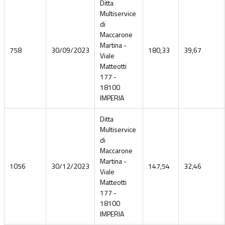
Ditta
Multiservice
di
Maccarone
Martina -
758
30/09/2023
180,33
39,67
Viale
Matteotti
177 -
18100
IMPERIA
Ditta
Multiservice
di
Maccarone
Martina -
1056
30/12/2023
147,54
32,46
Viale
Matteotti
177 -
18100
IMPERIA