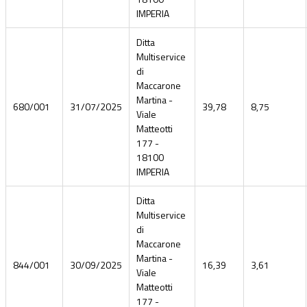
IMPERIA
Ditta
Multiservice
di
Maccarone
Martina -
680/001
31/07/2025
39,78
8,75
Viale
Matteotti
177 -
18100
IMPERIA
Ditta
Multiservice
di
Maccarone
Martina -
844/001
30/09/2025
16,39
3,61
Viale
Matteotti
177 -