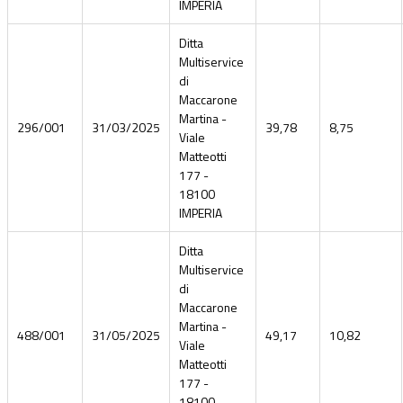
IMPERIA
Ditta
Multiservice
di
Maccarone
Martina -
296/001
31/03/2025
39,78
8,75
Viale
Matteotti
177 -
18100
IMPERIA
Ditta
Multiservice
di
Maccarone
Martina -
488/001
31/05/2025
49,17
10,82
Viale
Matteotti
177 -
18100