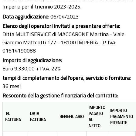
Imperia per il triennio 2023-2025.
Data aggiudicazione:
06/04/2023
Elenco degli operatori invitati a presentare offerta:
Ditta MULTISERVICE di MACCARONE Martina - Viale
Giacomo Matteotti 177 - 18100 IMPERIA - P. IVA:
01614190088
Importo di aggiudicazione:
Euro 9.330,00 + I.V.A. 22%
tempi di completamento dell'opera, servizio o fornitura:
36 mesi
Resoconto della gestione finanziaria del contratto:
IMPORTO
IMPORTO
N.
DATA
PAGATO
BENEFICIARIO
PAGAMENTO
FATTURA
FATTURA
AL
RITENUTE
NETTO