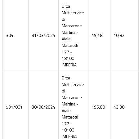
Ditta
Multiservice
di
Maccarone
Martina -
304
31/03/2024
49,18
10,82
Viale
Matteotti
177 -
18100
IMPERIA
Ditta
Multiservice
di
Maccarone
Martina -
591/001
30/06/2024
196,80
43,30
Viale
Matteotti
177 -
18100
IMPERIA