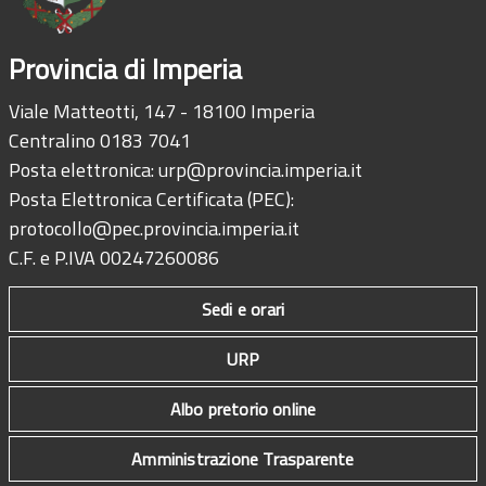
Provincia di Imperia
Viale Matteotti, 147 - 18100 Imperia
Centralino 0183 7041
Posta elettronica:
urp@provincia.imperia.it
Posta Elettronica Certificata (PEC):
protocollo@pec.provincia.imperia.it
C.F. e P.IVA 00247260086
Sedi e orari
URP
Albo pretorio online
Amministrazione Trasparente