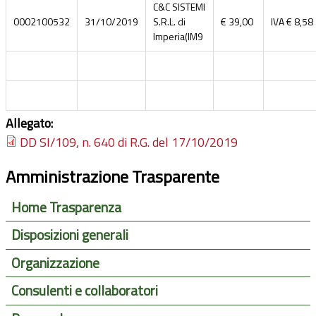
C&C SISTEMI
0002100532
31/10/2019
S.R.L. di
€ 39,00
IVA € 8,58
Imperia(IM9
Allegato:
DD SI/109, n. 640 di R.G. del 17/10/2019
Amministrazione Trasparente
Home Trasparenza
Disposizioni generali
Organizzazione
Consulenti e collaboratori