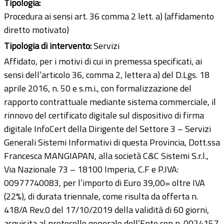
Tipologia:
Procedura ai sensi art. 36 comma 2 lett. a) (affidamento
diretto motivato)
Tipologia di intervento:
Servizi
Affidato, per i motivi di cui in premessa specificati, ai
sensi dell’articolo 36, comma 2, lettera a) del D.Lgs. 18
aprile 2016, n. 50 e s.m.i., con formalizzazione del
rapporto contrattuale mediante sistema commerciale, il
rinnovo del certificato digitale sul dispositivo di firma
digitale InfoCert della Dirigente del Settore 3 – Servizi
Generali Sistemi Informativi di questa Provincia, Dott.ssa
Francesca MANGIAPAN, alla società C&C Sistemi S.r.l.,
Via Nazionale 73 – 18100 Imperia, C.F e P.IVA:
00977740083, per l’importo di Euro 39,00= oltre IVA
(22%), di durata triennale, come risulta da offerta n.
418/A Rev.0 del 17/10/2019 della validità di 60 giorni,
acquisita al protocollo generale dell’Ente con n. 0024157