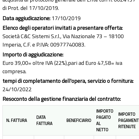
di Prot. del 17/10/2019.
Data aggiudicazione:
17/10/2019
Elenco degli operatori invitati a presentare offerta:
Società C&C Sistemi S.r.l., Via Nazionale 73 – 18100
Imperia, C.F. e P.IVA: 00977740083.
Importo di aggiudicazione:
Euro 39,00= oltre IVA (22%),pari ad Euro 47,58= iva
compresa.
tempi di completamento dell'opera, servizio o fornitura:
24/10/2022
Resoconto della gestione finanziaria del contratto:
IMPORTO
IMPORTO
DATA
PAGATO
N. FATTURA
BENEFICIARIO
PAGAMENT
FATTURA
AL
RITENUTE
NETTO