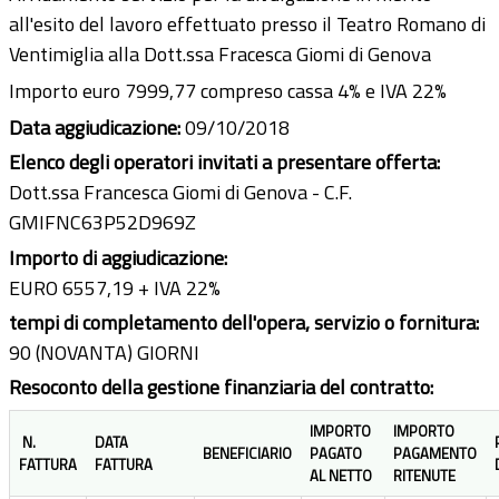
all'esito del lavoro effettuato presso il Teatro Romano di
Ventimiglia alla Dott.ssa Fracesca Giomi di Genova
Importo euro 7999,77 compreso cassa 4% e IVA 22%
Data aggiudicazione:
09/10/2018
Elenco degli operatori invitati a presentare offerta:
Dott.ssa Francesca Giomi di Genova - C.F.
GMIFNC63P52D969Z
Importo di aggiudicazione:
EURO 6557,19 + IVA 22%
tempi di completamento dell'opera, servizio o fornitura:
90 (NOVANTA) GIORNI
Resoconto della gestione finanziaria del contratto:
IMPORTO
IMPORTO
N.
DATA
BENEFICIARIO
PAGATO
PAGAMENTO
FATTURA
FATTURA
AL NETTO
RITENUTE