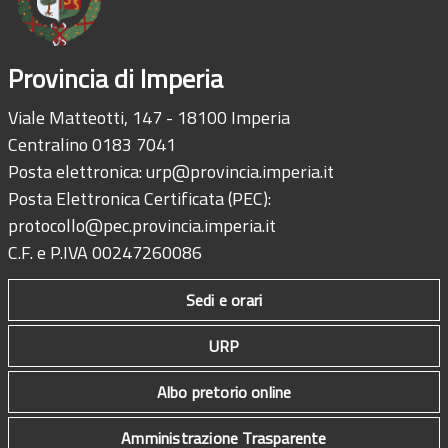
Provincia di Imperia
Viale Matteotti, 147 - 18100 Imperia
Centralino 0183 7041
Posta elettronica:
urp@provincia.imperia.it
Posta Elettronica Certificata (PEC):
protocollo@pec.provincia.imperia.it
C.F. e P.IVA 00247260086
Sedi e orari
URP
Albo pretorio online
Amministrazione Trasparente