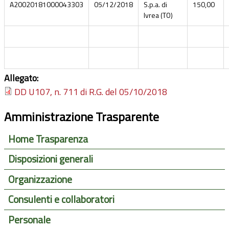
A20020181000043303
05/12/2018
S.p.a. di
150,00
Ivrea (TO)
Allegato:
DD U107, n. 711 di R.G. del 05/10/2018
Amministrazione Trasparente
Home Trasparenza
Disposizioni generali
Organizzazione
Consulenti e collaboratori
Personale