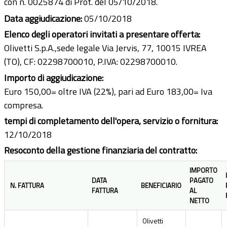
con n. 0025874 di Prot. del 05/10/2018.
Data aggiudicazione:
05/10/2018
Elenco degli operatori invitati a presentare offerta:
Olivetti S.p.A.,sede legale Via Jervis, 77, 10015 IVREA
(TO), CF: 02298700010, P.IVA: 02298700010.
Importo di aggiudicazione:
Euro 150,00= oltre IVA (22%), pari ad Euro 183,00= Iva
compresa.
tempi di completamento dell'opera, servizio o fornitura:
12/10/2018
Resoconto della gestione finanziaria del contratto:
IMPORTO
DATA
PAGATO
N. FATTURA
BENEFICIARIO
FATTURA
AL
NETTO
Olivetti