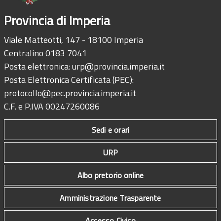
Provincia di Imperia
Viale Matteotti, 147 - 18100 Imperia
Centralino 0183 7041
Posta elettronica:
urp@provincia.imperia.it
Posta Elettronica Certificata (PEC):
protocollo@pec.provincia.imperia.it
C.F. e P.IVA 00247260086
Sedi e orari
URP
Albo pretorio online
Amministrazione Trasparente
Accesso Civico