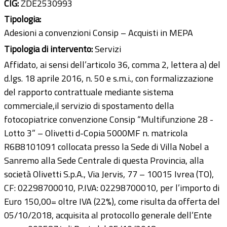
CIG:
ZDE2530993
Tipologia:
Adesioni a convenzioni Consip – Acquisti in MEPA
Tipologia di intervento:
Servizi
Affidato, ai sensi dell’articolo 36, comma 2, lettera a) del
d.lgs. 18 aprile 2016, n. 50 e s.m.i., con formalizzazione
del rapporto contrattuale mediante sistema
commerciale,il servizio di spostamento della
fotocopiatrice convenzione Consip “Multifunzione 28 -
Lotto 3” – Olivetti d-Copia 5000MF n. matricola
R6B8101091 collocata presso la Sede di Villa Nobel a
Sanremo alla Sede Centrale di questa Provincia, alla
società Olivetti S.p.A., Via Jervis, 77 – 10015 Ivrea (TO),
CF: 02298700010, P.IVA: 02298700010, per l’importo di
Euro 150,00= oltre IVA (22%), come risulta da offerta del
05/10/2018, acquisita al protocollo generale dell’Ente