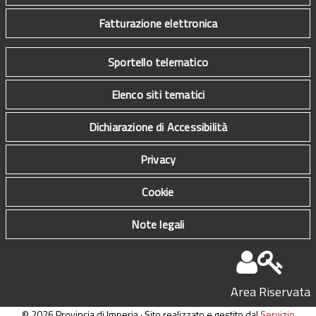
Fatturazione elettronica
Sportello telematico
Elenco siti tematici
Dichiarazione di Accessibilità
Privacy
Cookie
Note legali
Area Riservata
© 2026 Provincia di Imperia · Sito realizzato e gestito dal
Servizio