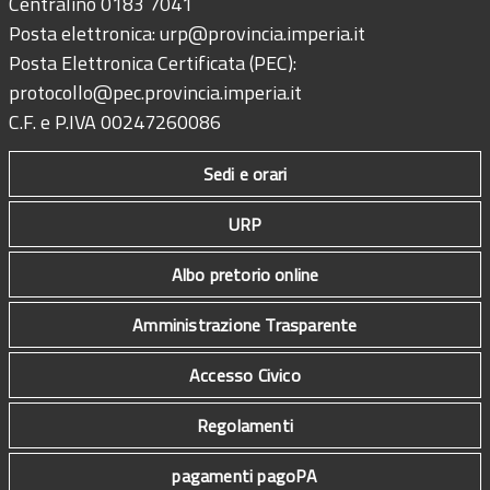
Centralino 0183 7041
Posta elettronica:
urp@provincia.imperia.it
Posta Elettronica Certificata (PEC):
protocollo@pec.provincia.imperia.it
C.F. e P.IVA 00247260086
Sedi e orari
URP
Albo pretorio online
Amministrazione Trasparente
Accesso Civico
Regolamenti
pagamenti pagoPA