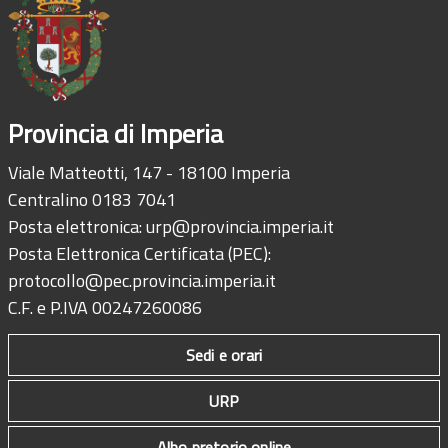
Provincia di Imperia
Viale Matteotti, 147 - 18100 Imperia
Centralino 0183 7041
Posta elettronica:
urp@provincia.imperia.it
Posta Elettronica Certificata (PEC):
protocollo@pec.provincia.imperia.it
C.F. e P.IVA 00247260086
Sedi e orari
URP
Albo pretorio online