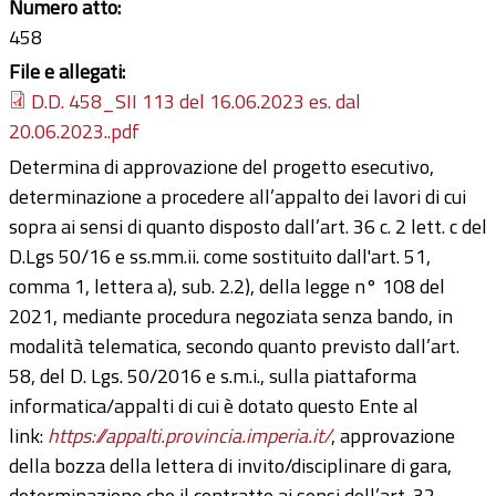
Numero atto:
458
File e allegati:
D.D. 458_SII 113 del 16.06.2023 es. dal
20.06.2023..pdf
Determina di approvazione del progetto esecutivo,
determinazione a procedere all’appalto dei lavori di cui
sopra ai sensi di quanto disposto dall’art. 36 c. 2 lett. c del
D.Lgs 50/16 e ss.mm.ii. come sostituito dall'art. 51,
comma 1, lettera a), sub. 2.2), della legge n° 108 del
2021, mediante procedura negoziata senza bando, in
modalità telematica, secondo quanto previsto dall’art.
58, del D. Lgs. 50/2016 e s.m.i., sulla piattaforma
informatica/appalti di cui è dotato questo Ente al
link:
https://appalti.provincia.imperia.it/
, approvazione
della bozza della lettera di invito/disciplinare di gara,
determinazione che il contratto ai sensi dell’art. 32,