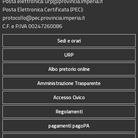
Posta elettronica:
urp@provincia.imperia.it
Posta Elettronica Certificata (PEC):
protocollo@pec.provincia.imperia.it
C.F. e P.IVA 00247260086
Sedi e orari
URP
Albo pretorio online
Amministrazione Trasparente
Accesso Civico
Regolamenti
pagamenti pagoPA