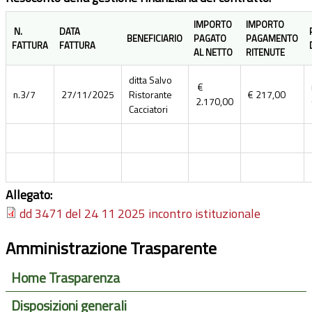
IMPORTO
IMPORTO
N.
DATA
BENEFICIARIO
PAGATO
PAGAMENTO
FATTURA
FATTURA
AL NETTO
RITENUTE
ditta Salvo
€
n.3/7
27/11/2025
Ristorante
€ 217,00
2.170,00
Cacciatori
Allegato:
dd 3471 del 24 11 2025 incontro istituzionale
Amministrazione Trasparente
Home Trasparenza
Disposizioni generali