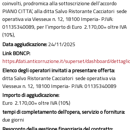
coinvolti, prodromica alla sottoscrizione dell’accordo
PIANO CITTA’, alla ditta Salvo Ristorante Cacciatori sede
operativa via Viesseux n. 12, 18100 Imperia- P.IVA:
01135340089, per l’importo di Euro 2.170,00= oltre IVA
(10%),
Data aggiudicazione:
24/11/2025
Link BDNCP:
https://dati.anticorruzione.it/superset/dashboard/dettagli
Elenco degli operatori invitati a presentare offerta:
ditta Salvo Ristorante Cacciatori sede operativa via
Viesseux n. 12, 18100 Imperia- P.IVA: 01135340089
Importo di aggiudicazione:
Euro 2.170,00= oltre IVA (10%)
tempi di completamento dell'opera, servizio o fornitura:
due giorni
Resoconto della gestione finanziaria del contratto: