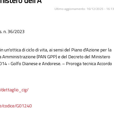
nistero dell'A
Ultimo aggiornamento: 16/12/2025 - 16:13
s. n. 36/2023
 un'ottica di ciclo di vita, ai sensi del Piano d'Azione per la
ica Amministrazione (PAN GPP) e del Decreto del Ministero
2014 - Golfo Dianese e Andorese. – Proroga tecnica Accordo
/dettaglio_cig/
ure/codice/G01240