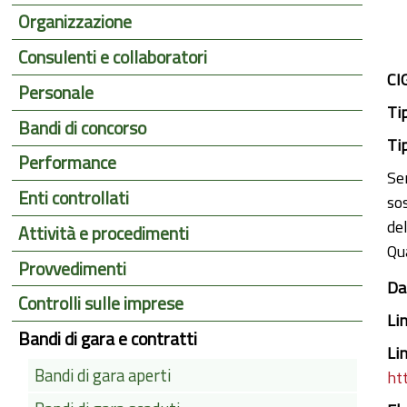
Organizzazione
Consulenti e collaboratori
CI
Personale
Ti
Bandi di concorso
Ti
Performance
Ser
Enti controllati
so
de
Attività e procedimenti
Qu
Provvedimenti
Da
Controlli sulle imprese
Li
Bandi di gara e contratti
Li
Bandi di gara aperti
ht