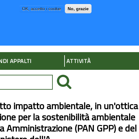
OK, accetto i cookie
No, grazie
P
AMMINISTRAZIONE TRASPARENTE
NDI APPALTI
ATTIVITÀ
dotto impatto ambientale, in un'ottica
Azione per la sostenibilità ambientale
ica Amministrazione (PAN GPP) e del