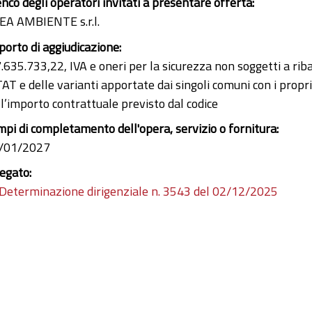
enco degli operatori invitati a presentare offerta:
EA AMBIENTE s.r.l.
porto di aggiudicazione:
7.635.733,22, IVA e oneri per la sicurezza non soggetti a ri
AT e delle varianti apportate dai singoli comuni con i propri 
ll’importo contrattuale previsto dal codice
mpi di completamento dell'opera, servizio o fornitura:
/01/2027
legato:
Determinazione dirigenziale n. 3543 del 02/12/2025