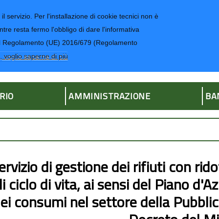
il servizio. Per l'installazione di cookie tecnici non è
ntre resta fermo l'obbligo di dare l'informativa
CONTATTI-UR
4 del Regolamento (UE) 2016/679 (Regolamento
ria
, voglio saperne di più
RIO
AMMINISTRAZIONE
BA
ervizio di gestione dei rifiuti con ri
di ciclo di vita, ai sensi del Piano d'
ei consumi nel settore della Pubbl