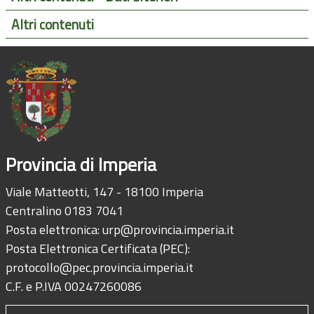
Altri contenuti
Provincia di Imperia
Viale Matteotti, 147 - 18100 Imperia
Centralino 0183 7041
Posta elettronica:
urp@provincia.imperia.it
Posta Elettronica Certificata (PEC):
protocollo@pec.provincia.imperia.it
C.F. e P.IVA 00247260086