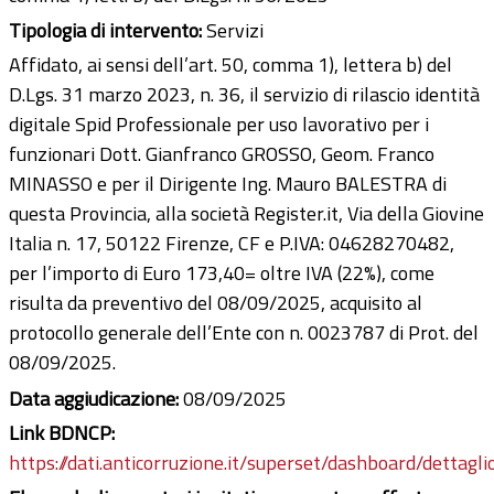
Tipologia di intervento:
Servizi
Affidato, ai sensi dell’art. 50, comma 1), lettera b) del
D.Lgs. 31 marzo 2023, n. 36, il servizio di rilascio identità
digitale Spid Professionale per uso lavorativo per i
funzionari Dott. Gianfranco GROSSO, Geom. Franco
MINASSO e per il Dirigente Ing. Mauro BALESTRA di
questa Provincia, alla società Register.it, Via della Giovine
Italia n. 17, 50122 Firenze, CF e P.IVA: 04628270482,
per l’importo di Euro 173,40= oltre IVA (22%), come
risulta da preventivo del 08/09/2025, acquisito al
protocollo generale dell’Ente con n. 0023787 di Prot. del
08/09/2025.
Data aggiudicazione:
08/09/2025
Link BDNCP:
https://dati.anticorruzione.it/superset/dashboard/dettagli