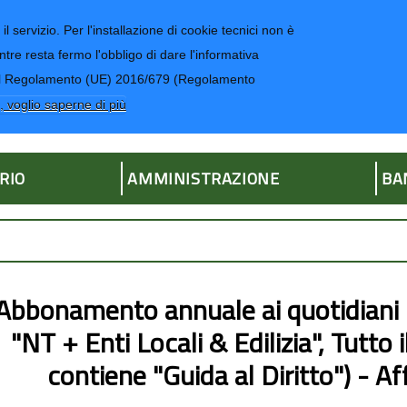
il servizio. Per l'installazione di cookie tecnici non è
ntre resta fermo l'obbligo di dare l'informativa
CONTATTI-UR
4 del Regolamento (UE) 2016/679 (Regolamento
ria
, voglio saperne di più
RIO
AMMINISTRAZIONE
BA
Abbonamento annuale ai quotidiani in
"NT + Enti Locali & Edilizia", Tutto 
contiene "Guida al Diritto") - 