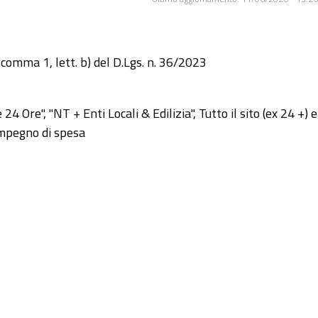
 comma 1, lett. b) del D.Lgs. n. 36/2023
 Ore", "NT + Enti Locali & Edilizia", Tutto il sito (ex 24 +) e
 impegno di spesa