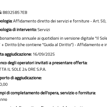
G:
B8325B57EB
pologia:
Affidamento diretto dei servizi e forniture - Art. 50,
pologia di intervento:
Servizi
onamento annuale ai quotidiani in versione digitale "Il Sole 24
 + Diritto (che contiene "Guida al Diritto") - Affidamento e
ta aggiudicazione:
16/09/2025
enco degli operatori invitati a presentare offerta:
TTA IL SOLE 24 ORE S.P.A.
porto di aggiudicazione:
0,00
mpi di completamento dell'opera, servizio o fornitura:
anno