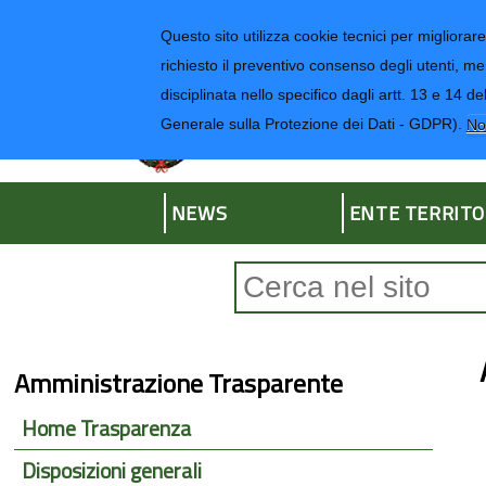
Regione Liguria
Questo sito utilizza cookie tecnici per migliorare 
richiesto il preventivo consenso degli utenti, me
disciplinata nello specifico dagli artt. 13 e 1
Provincia di Impe
Generale sulla Protezione dei Dati - GDPR).
No
NEWS
ENTE TERRITO
Form di ricerca
Amministrazione Trasparente
Home Trasparenza
Disposizioni generali