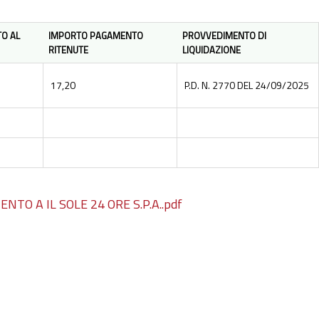
O AL
IMPORTO PAGAMENTO
PROVVEDIMENTO DI
RITENUTE
LIQUIDAZIONE
17,20
P.D. N. 2770 DEL 24/09/2025
O A IL SOLE 24 ORE S.P.A..pdf