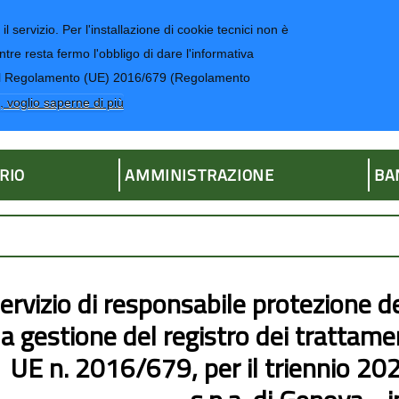
il servizio. Per l'installazione di cookie tecnici non è
ntre resta fermo l'obbligo di dare l'informativa
CONTATTI-UR
4 del Regolamento (UE) 2016/679 (Regolamento
ria
, voglio saperne di più
RIO
AMMINISTRAZIONE
BA
ervizio di responsabile protezione d
la gestione del registro dei trattam
UE n. 2016/679, per il triennio 20