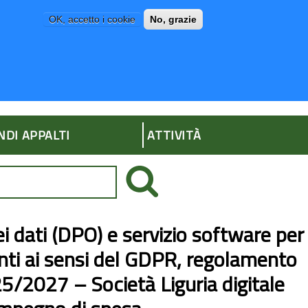
OK, accetto i cookie
No, grazie
P
AMMINISTRAZIONE TRASPARENTE
NDI APPALTI
ATTIVITÀ
ei dati (DPO) e servizio software per
enti ai sensi del GDPR, regolamento
25/2027 – Società Liguria digitale