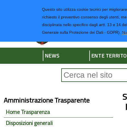
Regione Liguria
Questo sito utilizza cookie tecnici per migliorare 
richiesto il preventivo consenso degli utenti, me
disciplinata nello specifico dagli artt. 13 e 1
Provincia di Impe
Generale sulla Protezione dei Dati - GDPR).
No
NEWS
ENTE TERRITO
Form di ricerca
S
Amministrazione Trasparente
Home Trasparenza
Disposizioni generali