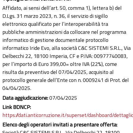
Affidato, ai sensi dell’art. 50, comma 1), lettera b) del
D.Lgs. 31 marzo 2023, n. 36, il servizio di sigillo
elettronico qualificato per l’interoperabilità tra
pubbliche amministrazioni da collocare nel programma
informatico di gestione documentale protocollo
informatico Iride Evo, alla società C&C SISTEMI S.R.L., Via
Delbecchi 22, 18100 Imperia, CF e P.IVA: 00977740083,
per l’importo di Euro 399,00= oltre IVA (22%), come
risulta da preventivo del 07/04/2025, acquisito al
protocollo generale dell’Ente con n. 0009241 di Prot. del
04/04/2025.
Data aggiudicazione:
07/04/2025
Link BDNCP:
https://dati.anticorruzione.it/superset/dashboard/dettagli
Elenco degli operatori invitati a presentare offerta:
Società C&C SISTEMI S.R.L., Via Delbecchi 22, 18100