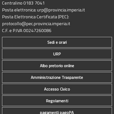
Centralino 0183 7041
Posta elettronica:
urp@provincia.imperia.it
Posta Elettronica Certificata (PEC):
protocollo@pec.provincia.imperia.it
C.F. e P.IVA 00247260086
Sedi e orari
URP
Albo pretorio online
Amministrazione Trasparente
Accesso Civico
Regolamenti
pagamenti pagoPA