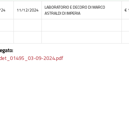
LABORATORIO E DECORO DI MARCO
/24
11/12/2024
€ 
ASTRALDI DI IMPERIA
legato:
det_01495_03-09-2024.pdf