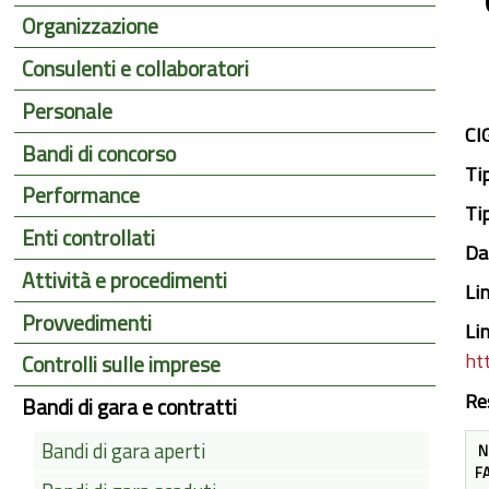
Organizzazione
Consulenti e collaboratori
Personale
CI
Bandi di concorso
Ti
Performance
Ti
Enti controllati
Da
Attività e procedimenti
Li
Provvedimenti
Li
ht
Controlli sulle imprese
Re
Bandi di gara e contratti
Bandi di gara aperti
N
F