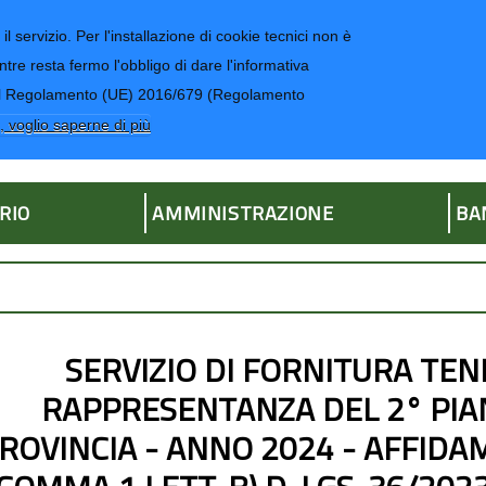
il servizio. Per l'installazione di cookie tecnici non è
ntre resta fermo l'obbligo di dare l'informativa
CONTATTI-UR
4 del Regolamento (UE) 2016/679 (Regolamento
ria
, voglio saperne di più
RIO
AMMINISTRAZIONE
BA
SERVIZIO DI FORNITURA TEND
RAPPRESENTANZA DEL 2° PIA
ROVINCIA - ANNO 2024 - AFFIDAM