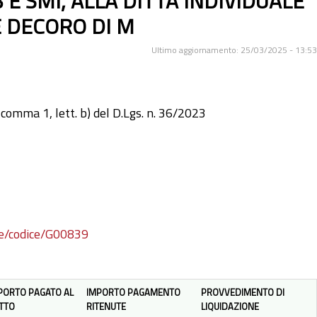
3 E SMI, ALLA DITTA INDIVIDUALE
 DECORO DI M
Ultimo aggiornamento: 25/03/2025 - 13:53
 comma 1, lett. b) del D.Lgs. n. 36/2023
ure/codice/G00839
PORTO PAGATO AL
IMPORTO PAGAMENTO
PROVVEDIMENTO DI
TTO
RITENUTE
LIQUIDAZIONE