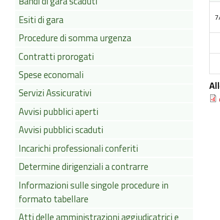
Bandi di gara scaduti
7
Esiti di gara
Procedure di somma urgenza
Contratti prorogati
Spese economali
Al
Servizi Assicurativi
Avvisi pubblici aperti
Avvisi pubblici scaduti
Incarichi professionali conferiti
Determine dirigenziali a contrarre
Informazioni sulle singole procedure in
formato tabellare
Atti delle amministrazioni aggiudicatrici e