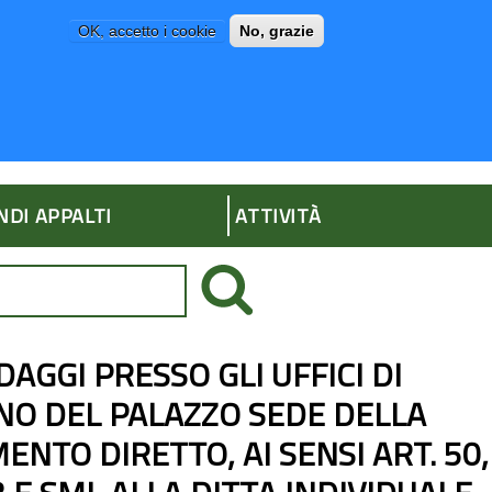
OK, accetto i cookie
No, grazie
P
AMMINISTRAZIONE TRASPARENTE
NDI APPALTI
ATTIVITÀ
AGGI PRESSO GLI UFFICI DI
NO DEL PALAZZO SEDE DELLA
ENTO DIRETTO, AI SENSI ART. 50,