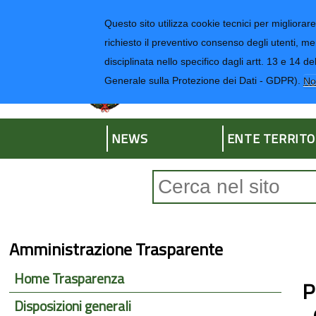
Regione Liguria
Questo sito utilizza cookie tecnici per migliorare 
richiesto il preventivo consenso degli utenti, me
disciplinata nello specifico dagli artt. 13 e 1
Provincia di Impe
Generale sulla Protezione dei Dati - GDPR).
No
NEWS
ENTE TERRITO
Form di ricerca
Amministrazione Trasparente
Home Trasparenza
P
Disposizioni generali