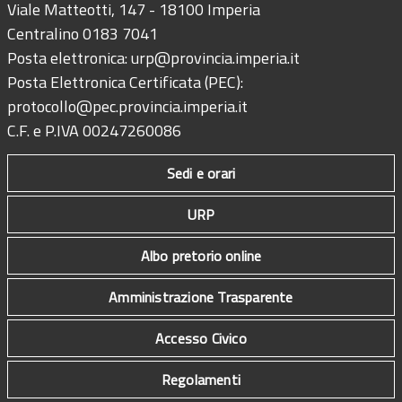
Viale Matteotti, 147 - 18100 Imperia
Centralino 0183 7041
Posta elettronica:
urp@provincia.imperia.it
Posta Elettronica Certificata (PEC):
protocollo@pec.provincia.imperia.it
C.F. e P.IVA 00247260086
Sedi e orari
URP
Albo pretorio online
Amministrazione Trasparente
Accesso Civico
Regolamenti