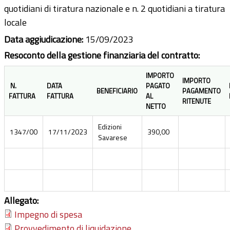
quotidiani di tiratura nazionale e n. 2 quotidiani a tiratura
locale
Data aggiudicazione:
15/09/2023
Resoconto della gestione finanziaria del contratto:
IMPORTO
IMPORTO
N.
DATA
PAGATO
BENEFICIARIO
PAGAMENTO
FATTURA
FATTURA
AL
RITENUTE
NETTO
Edizioni
1347/00
17/11/2023
390,00
Savarese
Allegato:
Impegno di spesa
Provvedimento di liquidazione