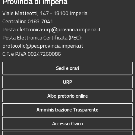
Provincia di Imperia
Viale Matteotti, 147 - 18100 Imperia
Centralino 0183 7041
Posta elettronica:
urp@provincia.imperia.it
Posta Elettronica Certificata (PEC):
protocollo@pec.provincia.imperia.it
C.F. e P.IVA 00247260086
Sedi e orari
URP
Albo pretorio online
Amministrazione Trasparente
Accesso Civico