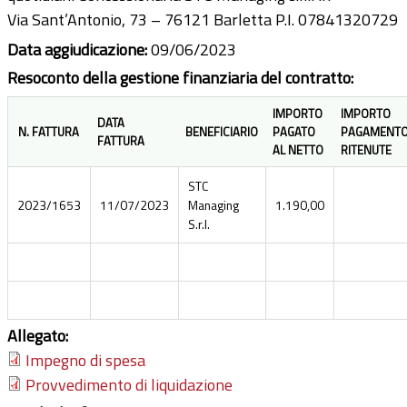
Via Sant’Antonio, 73 – 76121 Barletta P.I. 07841320729
Data aggiudicazione:
09/06/2023
Resoconto della gestione finanziaria del contratto:
IMPORTO
IMPORTO
DATA
N. FATTURA
BENEFICIARIO
PAGATO
PAGAMENT
FATTURA
AL NETTO
RITENUTE
STC
2023/1653
11/07/2023
Managing
1.190,00
S.r.l.
Allegato:
Impegno di spesa
Provvedimento di liquidazione