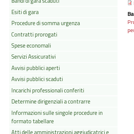
Bandi di gara scaduti
Esiti di gara
Ba
Pr
Procedure di somma urgenza
pe
Contratti prorogati
Spese economali
Servizi Assicurativi
Avvisi pubblici aperti
Avvisi pubblici scaduti
Incarichi professionali conferiti
Determine dirigenziali a contrarre
Informazioni sulle singole procedure in
formato tabellare
Atti delle amministrazioni aggiudicatrici e