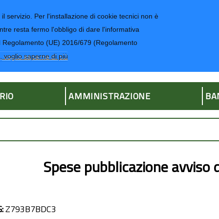
il servizio. Per l'installazione di cookie tecnici non è
ntre resta fermo l'obbligo di dare l'informativa
CONTATTI-UR
4 del Regolamento (UE) 2016/679 (Regolamento
ria
, voglio saperne di più
RIO
AMMINISTRAZIONE
BA
Spese pubblicazione avviso 
G:
Z793B7BDC3