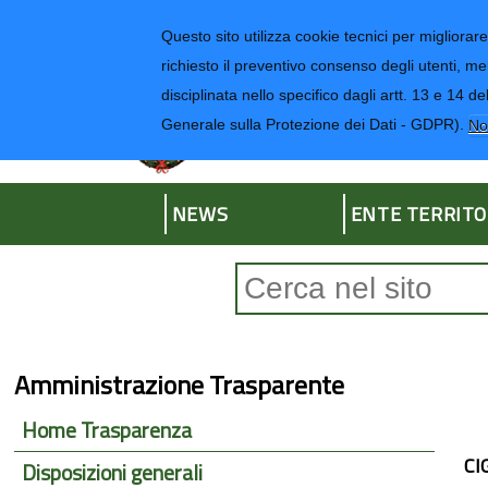
Regione Liguria
Questo sito utilizza cookie tecnici per migliorare 
richiesto il preventivo consenso degli utenti, me
disciplinata nello specifico dagli artt. 13 e 1
Provincia di Impe
Generale sulla Protezione dei Dati - GDPR).
No
NEWS
ENTE TERRITO
Form di ricerca
Amministrazione Trasparente
Home Trasparenza
CI
Disposizioni generali