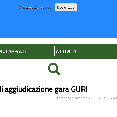
OK, accetto i cookie
No, grazie
P
AMMINISTRAZIONE TRASPARENTE
NDI APPALTI
ATTIVITÀ
di aggiudicazione gara GURI
Ultimo aggiornamento: 25/02/2025 - 12:43