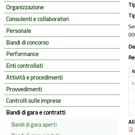
Ti
Organizzazione
Ti
Consulenti e collaboratori
Ser
Personale
0
Bandi di concorso
Da
Performance
Re
Enti controllati
N
Attività e procedimenti
1
Provvedimenti
Controlli sulle imprese
Bandi di gara e contratti
Al
Bandi di gara aperti