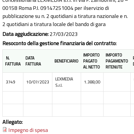
00158 Roma P.I. 09147251004 per ilservizio di
pubblicazione su n. 2 quotidiani a tiratura nazionale e n.
2 quotidiani a tiratura locale del bando di gara
Data aggiudicazione:
27/03/2023
Resoconto della gestione finanziaria del contratto:
IMPORTO
IMPORTO
N.
DATA
BENEFICIARIO
PAGATO
PAGAMENTO
FATTURA
FATTURA
AL NETTO
RITENUTE
LEXMEDIA
3749
10/07/2023
1.388,00
S.r.l.
Allegato:
Impegno di spesa