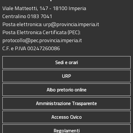
Viale Matteotti, 147 - 18100 Imperia
Centralino 0183 7041
Posta elettronica:
urp@provincia.imperia.it
Posta Elettronica Certificata (PEC):
protocollo@pec.provincia.imperia.it
C.F. e P.IVA 00247260086
Sedi e orari
URP
Albo pretorio online
Amministrazione Trasparente
Accesso Civico
Regolamenti