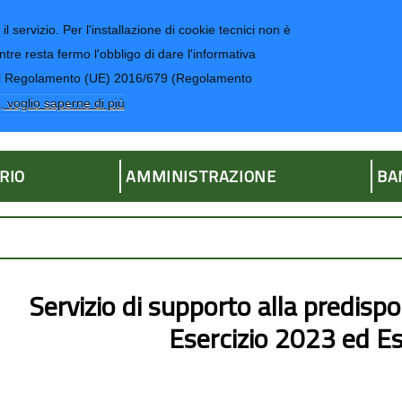
il servizio. Per l'installazione di cookie tecnici non è
ntre resta fermo l'obbligo di dare l'informativa
CONTATTI-UR
4 del Regolamento (UE) 2016/679 (Regolamento
ria
, voglio saperne di più
RIO
AMMINISTRAZIONE
BA
Servizio di supporto alla predisp
Esercizio 2023 ed E