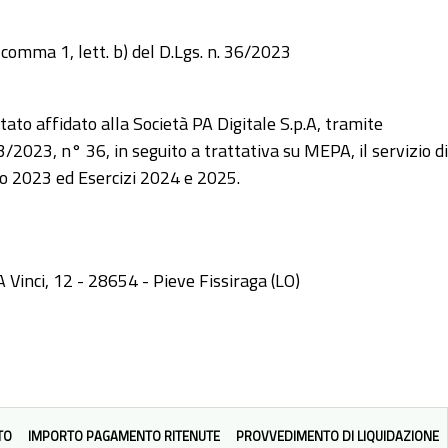
 comma 1, lett. b) del D.Lgs. n. 36/2023
o affidato alla Società PA Digitale S.p.A, tramite
/2023, n° 36, in seguito a trattativa su MEPA, il servizio di
io 2023 ed Esercizi 2024 e 2025.
inci, 12 - 28654 - Pieve Fissiraga (LO)
TO
IMPORTO PAGAMENTO RITENUTE
PROVVEDIMENTO DI LIQUIDAZIONE