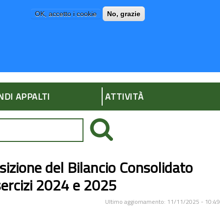
OK, accetto i cookie
No, grazie
P
AMMINISTRAZIONE TRASPARENTE
NDI APPALTI
ATTIVITÀ
osizione del Bilancio Consolidato
sercizi 2024 e 2025
Ultimo aggiornamento: 11/11/2025 - 10:49