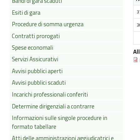
Bandi di gara scaduti
Esiti di gara
3
Procedure di somma urgenza
3
Contratti prorogati
Spese economali
Al
Servizi Assicurativi
Avvisi pubblici aperti
Avvisi pubblici scaduti
Incarichi professionali conferiti
Determine dirigenziali a contrarre
Informazioni sulle singole procedure in
formato tabellare
Atti delle amministrazioni aggiudicatrici e