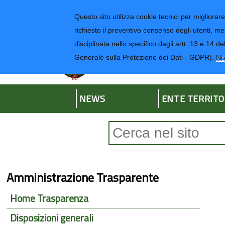
Regione Liguria
Questo sito utilizza cookie tecnici per migliorare 
richiesto il preventivo consenso degli utenti, me
disciplinata nello specifico dagli artt. 13 e 1
Provincia di Impe
Generale sulla Protezione dei Dati - GDPR).
No
NEWS
ENTE TERRITO
Form di ricerca
Amministrazione Trasparente
Home Trasparenza
Disposizioni generali