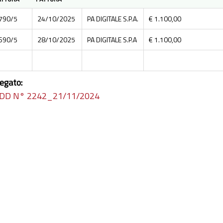
790/5
24/10/2025
PA DIGITALE S.P.A.
€ 1.100,00
690/5
28/10/2025
PA DIGITALE S.P.A
€ 1.100,00
legato:
DD N° 2242_21/11/2024