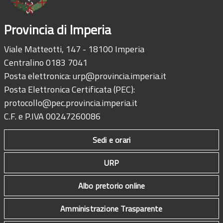
Provincia di Imperia
Viale Matteotti, 147 - 18100 Imperia
Centralino 0183 7041
Posta elettronica:
urp@provincia.imperia.it
Posta Elettronica Certificata (PEC):
protocollo@pec.provincia.imperia.it
C.F. e P.IVA 00247260086
Sedi e orari
URP
Albo pretorio online
Amministrazione Trasparente