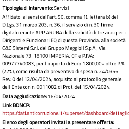
Tipologia di intervento:
Servizi
Affidato, ai sensi dell’art. 50, comma 1), lettera b) del
D.Lgs. 31 marzo 203, n. 36, il servizio di n. 30 firme
digitali remote APP ARUBA della validità di tre anni per i
Dirigenti e Funzionari EQ di questa Provincia, alla società
C&C Sistemi S.r.l. del Gruppo Maggioli S.p.A., Via
Nazionale 73, 18100 IMPERIA, CF e P.IVA:
00977740083, per l’importo di Euro 1.800,00= oltre IVA
(22%), come risulta da preventivo di spesa n. 24/0356
Rev. 0 del 12/04/2024, acquisito al protocollo generale
dell’Ente con n. 0011082 di Prot. del 15/04/2024.
Data aggiudicazione:
16/04/2024
Link BDNCP:
https://dati.anticorruzione.it/superset/dashboard/dettagli
Elenco degli operatori invitati a presentare offerta: