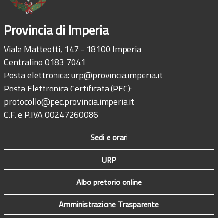
Provincia di Imperia
Viale Matteotti, 147 - 18100 Imperia
Centralino 0183 7041
Posta elettronica:
urp@provincia.imperia.it
Posta Elettronica Certificata (PEC):
protocollo@pec.provincia.imperia.it
C.F. e P.IVA 00247260086
Sedi e orari
URP
Albo pretorio online
Amministrazione Trasparente