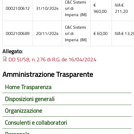
C&C Sistemi
€
IVA €
0002100672
31/10/2024
srl di
960,00
211,20
Imperia (IM)
C&C Sistemi
0002100689
20/11/2024
srl di
€ 60,00
IVA € 13,2
Imperia (IM)
Allegato:
DD SI/58, n. 276 di R.G. de 16/04/2024
Amministrazione Trasparente
Home Trasparenza
Disposizioni generali
Organizzazione
Consulenti e collaboratori