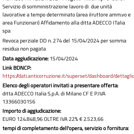
Servizio di somministrazione lavoro di due unità
lavorative a tempo determinato (area iIruttore amm.vo e
area Funzionari) Affidamento alla ditta ADECCO ITalia
spa
Revoca perziale DD n. 274 del 15/04/2024 per somma
residua non pagata
Data aggiudicazione:
15/04/2024
Link BDNCP:
https://dati.anticorruzione.it/superset/dashboard/dettagli
Elenco degli operatori invitati a presentare offerta:
ditta ADECCO Italia S.p.A. di Milano CF E P.IVA
13366030156
Importo di aggiudicazione:
EURO 124.848,96 OLTRE IVA 22% € 2.523,66
tempi di completamento dell'opera, servizio o fornitura: