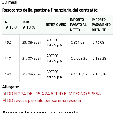
30 mesi
Resoconto della gestione finanziaria del contratto:
IMPORTO
IMPORTO
N.
DATA
BENEFICIARIO
PAGATO AL
PAGAMENTO
FATTURA
FATTURA
NETTO
RITENUTE
ADECCO
452
29/08/2024
€ 851,08
€ 75,08
Italia S.p.A.
ADECCO
417
31/07/2024
€ 2.063,36
€ 182,28
Italia S.p.A
ADECCO
480
31/08/2024
€ 1.916,12
€ 169,26
Italia S.p.A
Allegato:
DD N.274 DEL 15.4.24 AFFID E IMPEGNO SPESA
DD revoca parziale per somma residua
Amministrazione Trasparente