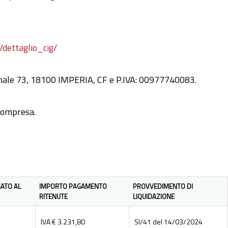
/dettaglio_cig/
zionale 73, 18100 IMPERIA, CF e P.IVA: 00977740083.
 compresa.
ATO AL
IMPORTO PAGAMENTO
PROVVEDIMENTO DI
RITENUTE
LIQUIDAZIONE
IVA € 3.231,80
SI/41 del 14/03/2024