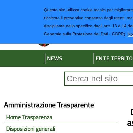
Regione Liguria
Questo sito utilizza cookie tecnici per migliorare 
richiesto il preventivo consenso degli utenti, me
disciplinata nello specifico dagli artt. 13 e 1
Provincia di Impe
Generale sulla Protezione dei Dati - GDPR).
No
NEWS
ENTE TERRITO
Form di ricerca
Amministrazione Trasparente
Home Trasparenza
a
Disposizioni generali