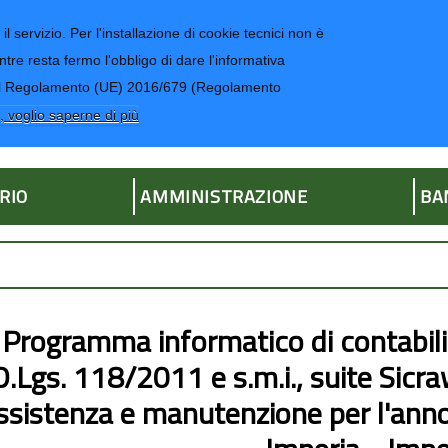
il servizio. Per l'installazione di cookie tecnici non è
ntre resta fermo l'obbligo di dare l'informativa
CONTATTI-UR
4 del Regolamento (UE) 2016/679 (Regolamento
ria
, voglio saperne di più
RIO
AMMINISTRAZIONE
BA
Programma informatico di contabilit
D.Lgs. 118/2011 e s.m.i., suite Sicra
ssistenza e manutenzione per l'anno 