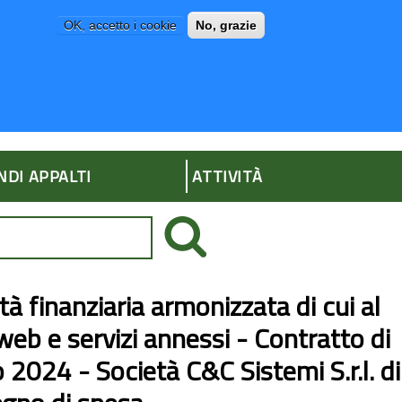
OK, accetto i cookie
No, grazie
P
AMMINISTRAZIONE TRASPARENTE
NDI APPALTI
ATTIVITÀ
à finanziaria armonizzata di cui al
web e servizi annessi - Contratto di
2024 - Società C&C Sistemi S.r.l. di