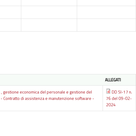
ALLEGATI
a , gestione economica del personale e gestione del
DD SI-17 n.
i - Contratto di assistenza e manutenzione software -
76 del 09-02-
2024