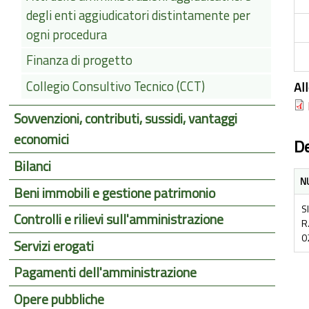
degli enti aggiudicatori distintamente per
ogni procedura
Finanza di progetto
Collegio Consultivo Tecnico (CCT)
Al
Sovvenzioni, contributi, sussidi, vantaggi
economici
De
Bilanci
N
Beni immobili e gestione patrimonio
S
Controlli e rilievi sull'amministrazione
R
0
Servizi erogati
Pagamenti dell'amministrazione
Opere pubbliche