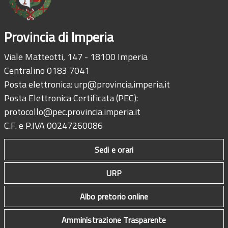
Provincia di Imperia
Viale Matteotti, 147 - 18100 Imperia
Centralino 0183 7041
Posta elettronica:
urp@provincia.imperia.it
Posta Elettronica Certificata (PEC):
protocollo@pec.provincia.imperia.it
C.F. e P.IVA 00247260086
Sedi e orari
URP
Albo pretorio online
Amministrazione Trasparente