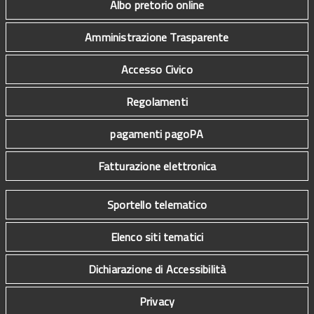
Albo pretorio online
Amministrazione Trasparente
Accesso Civico
Regolamenti
pagamenti pagoPA
Fatturazione elettronica
Sportello telematico
Elenco siti tematici
Dichiarazione di Accessibilità
Privacy