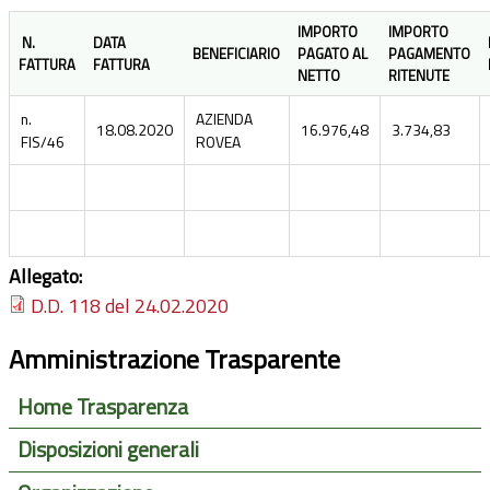
IMPORTO
IMPORTO
N.
DATA
BENEFICIARIO
PAGATO AL
PAGAMENTO
FATTURA
FATTURA
NETTO
RITENUTE
n.
AZIENDA
18.08.2020
16.976,48
3.734,83
FIS/46
ROVEA
Allegato:
D.D. 118 del 24.02.2020
Amministrazione Trasparente
Home Trasparenza
Disposizioni generali