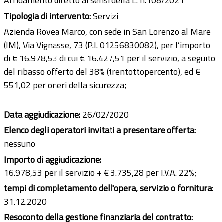
Affidamento diretto ai sensi della L. n.108/2021
Tipologia di intervento:
Servizi
Azienda Rovea Marco, con sede in San Lorenzo al Mare
(IM), Via Vignasse, 73 (P.I. 01256830082), per l’importo
di € 16.978,53 di cui € 16.427,51 per il servizio, a seguito
del ribasso offerto del 38% (trentottopercento), ed €
551,02 per oneri della sicurezza;
Data aggiudicazione:
26/02/2020
Elenco degli operatori invitati a presentare offerta:
nessuno
Importo di aggiudicazione:
16.978,53 per il servizio + € 3.735,28 per I.V.A. 22%;
tempi di completamento dell'opera, servizio o fornitura:
31.12.2020
Resoconto della gestione finanziaria del contratto: