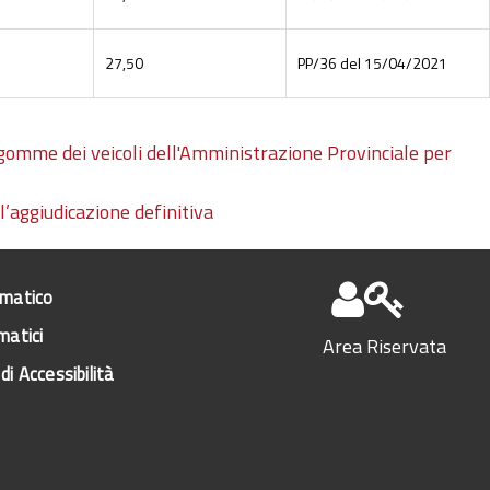
27,50
PP/36 del 15/04/2021
gomme dei veicoli dell'Amministrazione Provinciale per
l’aggiudicazione definitiva
ematico
matici
Area Riservata
di Accessibilità