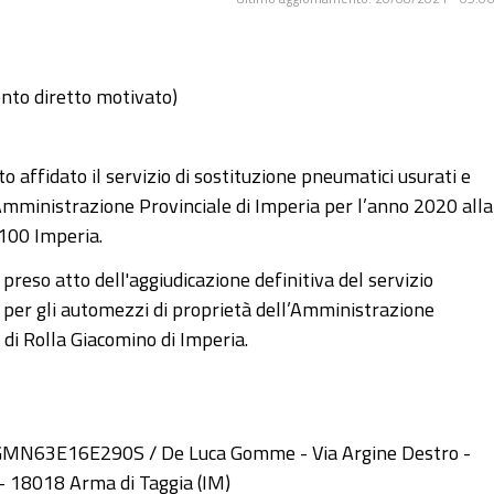
ento diretto motivato)
affidato il servizio di sostituzione pneumatici usurati e
’Amministrazione Provinciale di Imperia per l’anno 2020 alla
8100 Imperia.
eso atto dell'aggiudicazione definitiva del servizio
i per gli automezzi di proprietà dell’Amministrazione
di Rolla Giacomino di Imperia.
LLGMN63E16E290S / De Luca Gomme - Via Argine Destro -
 - 18018 Arma di Taggia (IM)