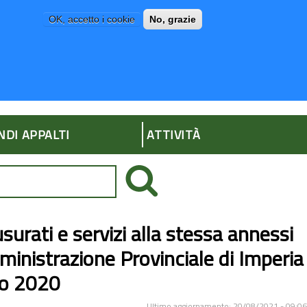
OK, accetto i cookie
No, grazie
P
AMMINISTRAZIONE TRASPARENTE
NDI APPALTI
ATTIVITÀ
surati e servizi alla stessa annessi
mministrazione Provinciale di Imperia
no 2020
Ultimo aggiornamento: 20/08/2021 - 09:06