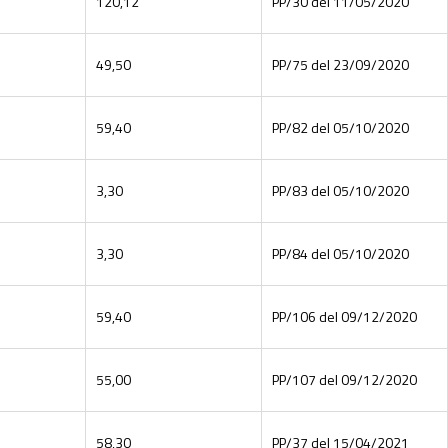
120,12
PP/30 del 11/05/2020
49,50
PP/75 del 23/09/2020
59,40
PP/82 del 05/10/2020
3,30
PP/83 del 05/10/2020
3,30
PP/84 del 05/10/2020
59,40
PP/106 del 09/12/2020
55,00
PP/107 del 09/12/2020
58,30
PP/37 del 15/04/2021