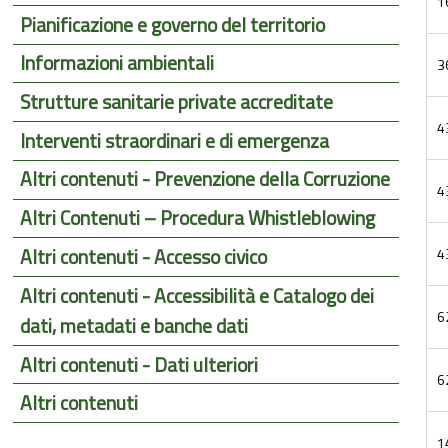
1
Pianificazione e governo del territorio
Informazioni ambientali
3
Strutture sanitarie private accreditate
4
Interventi straordinari e di emergenza
Altri contenuti - Prevenzione della Corruzione
4
Altri Contenuti – Procedura Whistleblowing
Altri contenuti - Accesso civico
4
Altri contenuti - Accessibilità e Catalogo dei
6
dati, metadati e banche dati
Altri contenuti - Dati ulteriori
6
Altri contenuti
1