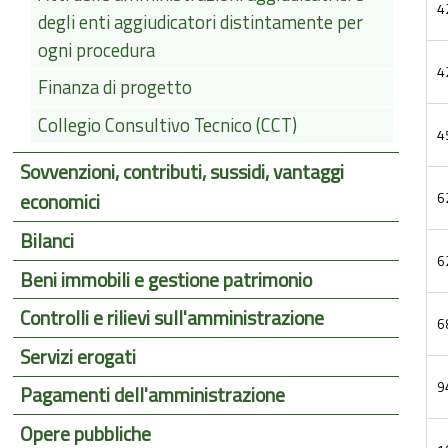
4
degli enti aggiudicatori distintamente per
ogni procedura
4
Finanza di progetto
Collegio Consultivo Tecnico (CCT)
4
Sovvenzioni, contributi, sussidi, vantaggi
6
economici
Bilanci
6
Beni immobili e gestione patrimonio
Controlli e rilievi sull'amministrazione
6
Servizi erogati
9
Pagamenti dell'amministrazione
Opere pubbliche