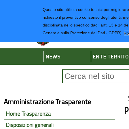
Regione Liguria
Questo sito utilizza cookie tecnici per migliorare 
richiesto il preventivo consenso degli utenti, me
disciplinata nello specifico dagli artt. 13 e 1
Provincia di Impe
Generale sulla Protezione dei Dati - GDPR).
No
NEWS
ENTE TERRITO
Form di ricerca
Amministrazione Trasparente
p
Home Trasparenza
Disposizioni generali