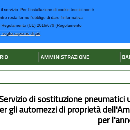
il servizio. Per l'installazione di cookie tecnici non è
ntre resta fermo l'obbligo di dare l'informativa
CONTATTI-UR
4 del Regolamento (UE) 2016/679 (Regolamento
ria
, voglio saperne di più
RIO
AMMINISTRAZIONE
BA
Servizio di sostituzione pneumatici u
er gli automezzi di proprietà dell'A
per l'an