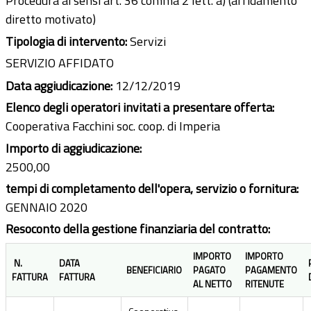
Procedura ai sensi art. 36 comma 2 lett. a) (affidamento
diretto motivato)
Tipologia di intervento:
Servizi
SERVIZIO AFFIDATO
Data aggiudicazione:
12/12/2019
Elenco degli operatori invitati a presentare offerta:
Cooperativa Facchini soc. coop. di Imperia
Importo di aggiudicazione:
2500,00
tempi di completamento dell'opera, servizio o fornitura:
GENNAIO 2020
Resoconto della gestione finanziaria del contratto:
IMPORTO
IMPORTO
N.
DATA
BENEFICIARIO
PAGATO
PAGAMENTO
FATTURA
FATTURA
AL NETTO
RITENUTE