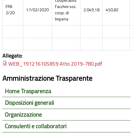
Cooperativa
FPA
Facchini soc.
17/02/2020
2.049,18
450,82
2/20
coop. di
Imperia
Allegato:
WEB_191216105859 Atto 2019-780.pdf
Amministrazione Trasparente
Home Trasparenza
Disposizioni generali
Organizzazione
Consulenti e collaboratori