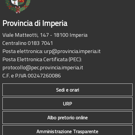
Provincia di Imperia
Viale Matteotti, 147 - 18100 Imperia
Centralino 0183 7041
Posta elettronica:
urp@provincia.imperia.it
Posta Elettronica Certificata (PEC):
protocollo@pec.provincia.imperia.it
C.F. e P.IVA 00247260086
Sedi e orari
URP
Albo pretorio online
Amministrazione Trasparente