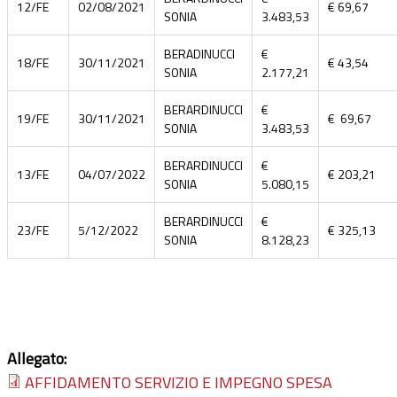
12/FE
02/08/2021
€ 69,67
SONIA
3.483,53
BERADINUCCI
€
18/FE
30/11/2021
€ 43,54
SONIA
2.177,21
BERARDINUCCI
€
19/FE
30/11/2021
€ 69,67
SONIA
3.483,53
BERARDINUCCI
€
13/FE
04/07/2022
€ 203,21
SONIA
5.080,15
BERARDINUCCI
€
23/FE
5/12/2022
€ 325,13
SONIA
8.128,23
Allegato:
AFFIDAMENTO SERVIZIO E IMPEGNO SPESA