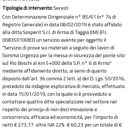
Tipologia di intervento:
Servizi
Con Determinazione Dirigenziale n° BS/61 (n° 74 di
Registro Generale) in data 08/02/2019 è stato affidato
alla ditta Sosperit S.r.l. di Arma di Taggia (IM) (P.I.
00835010083) un servizio avente per oggetto il
"Servizio di prove sui materiali a seguito dei lavori di
Somma Urgenza per la messa in sicurezza del ponte sito
sul Rio Boschi al km 5+000 della S.P. n° 6 di Armo"
mediante affidamento diretto, ai sensi di quanto
disposto dall’art. 36 comma 2 lett. a) del D. Lgs. 50/2016,
preceduto da indagine esplorativa di mercato, effettuata
in data 15/01/2019, con la quale si è provveduto a
contattare quattro ditte specializzate nel settore nel
rispetto dei principi di non discriminazione e
concorrenza, efficacia ed economicità, per l'importo di
netti € 273,77 oltre IVA 22% € 60,23 per un totale di €