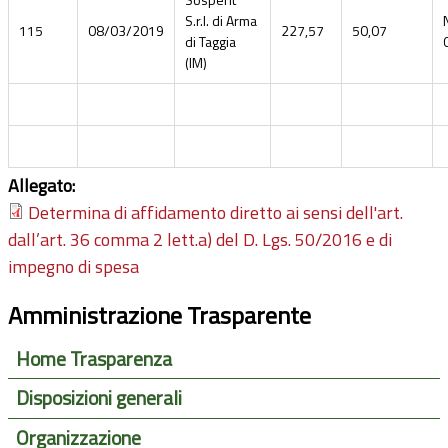
S.r.l. di Arma
115
08/03/2019
227,57
50,07
di Taggia
(IM)
Allegato:
Determina di affidamento diretto ai sensi dell'art.
dall’art. 36 comma 2 lett.a) del D. Lgs. 50/2016 e di
impegno di spesa
Amministrazione Trasparente
Home Trasparenza
Disposizioni generali
Organizzazione