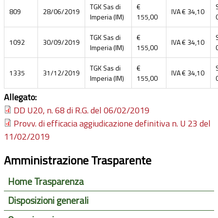
TGK Sas di
€
809
28/06/2019
IVA € 34,10
Imperia (IM)
155,00
TGK Sas di
€
1092
30/09/2019
IVA € 34,10
Imperia (IM)
155,00
TGK Sas di
€
1335
31/12/2019
IVA € 34,10
Imperia (IM)
155,00
Allegato:
DD U20, n. 68 di R.G. del 06/02/2019
Provv. di efficacia aggiudicazione definitiva n. U 23 del
11/02/2019
Amministrazione Trasparente
Home Trasparenza
Disposizioni generali