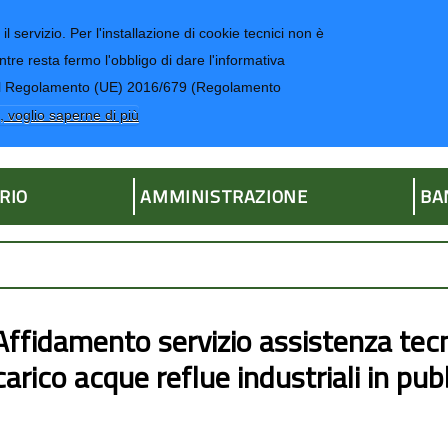
il servizio. Per l'installazione di cookie tecnici non è
ntre resta fermo l'obbligo di dare l'informativa
CONTATTI-UR
4 del Regolamento (UE) 2016/679 (Regolamento
ria
, voglio saperne di più
RIO
AMMINISTRAZIONE
BA
Affidamento servizio assistenza tecni
carico acque reflue industriali in pu