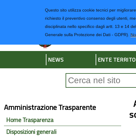
Regione Liguria
Questo sito utilizza cookie tecnici per migliorare 
richiesto il preventivo consenso degli utenti, me
disciplinata nello specifico dagli artt. 13 e 1
Provincia di Impe
Generale sulla Protezione dei Dati - GDPR).
No
NEWS
ENTE TERRITO
Form di ricerca
Amministrazione Trasparente
s
Home Trasparenza
Disposizioni generali