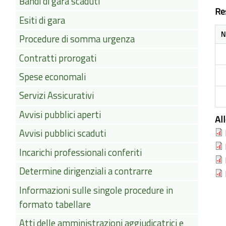
Bandi di gara scaduti
Re
Esiti di gara
N
Procedure di somma urgenza
Contratti prorogati
Spese economali
Servizi Assicurativi
Avvisi pubblici aperti
Al
Avvisi pubblici scaduti
Incarichi professionali conferiti
Determine dirigenziali a contrarre
Informazioni sulle singole procedure in
formato tabellare
Atti delle amministrazioni aggiudicatrici e