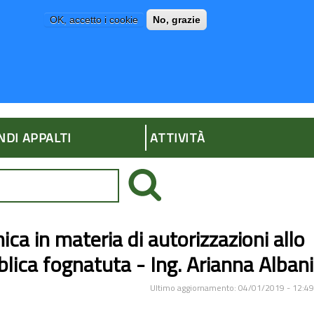
OK, accetto i cookie
No, grazie
P
AMMINISTRAZIONE TRASPARENTE
NDI APPALTI
ATTIVITÀ
ca in materia di autorizzazioni allo
bblica fognatuta - Ing. Arianna Albani
Ultimo aggiornamento: 04/01/2019 - 12:49