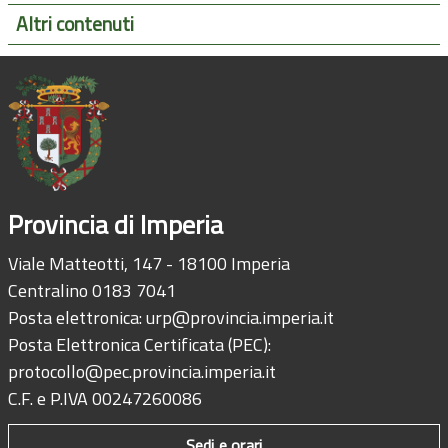
Altri contenuti
Provincia di Imperia
Viale Matteotti, 147 - 18100 Imperia
Centralino 0183 7041
Posta elettronica:
urp@provincia.imperia.it
Posta Elettronica Certificata (PEC):
protocollo@pec.provincia.imperia.it
C.F. e P.IVA 00247260086
Sedi e orari