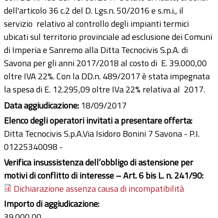
dell'articolo 36 c.2 del D. Lgs.n. 50/2016 e s.m.i., il
servizio relativo al controllo degli impianti termici
ubicati sul territorio provinciale ad esclusione dei Comuni
di Imperia e Sanremo alla Ditta Tecnocivis S.p.A. di
Savona per gli anni 2017/2018 al costo di E. 39.000,00
oltre IVA 22%. Con la DD.n. 489/2017 è stata impegnata
la spesa di E. 12.295,09 oltre IVa 22% relativa al 2017.
Data aggiudicazione:
18/09/2017
Elenco degli operatori invitati a presentare offerta:
Ditta Tecnocivis S.p.A.Via Isidoro Bonini 7 Savona - P.I.
01225340098 -
Verifica insussistenza dell’obbligo di astensione per
motivi di conflitto di interesse – Art. 6 bis L. n. 241/90:
Dichiarazione assenza causa di incompatibilità
Importo di aggiudicazione:
39.000,00