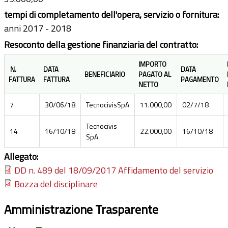
tempi di completamento dell'opera, servizio o fornitura:
anni 2017 - 2018
Resoconto della gestione finanziaria del contratto:
IMPORTO
N.
DATA
DATA
BENEFICIARIO
PAGATO AL
FATTURA
FATTURA
PAGAMENTO
NETTO
7
30/06/18
TecnocivisSpA
11.000,00
02/7/18
Tecnocivis
14
16/10/18
22.000,00
16/10/18
SpA
Allegato:
DD n. 489 del 18/09/2017 Affidamento del servizio
Bozza del disciplinare
Amministrazione Trasparente