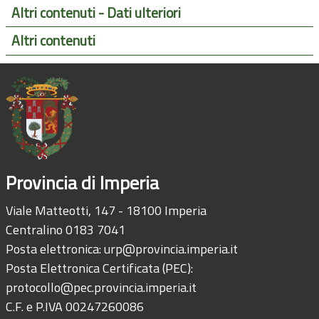
Altri contenuti - Dati ulteriori
Altri contenuti
Provincia di Imperia
Viale Matteotti, 147 - 18100 Imperia
Centralino 0183 7041
Posta elettronica:
urp@provincia.imperia.it
Posta Elettronica Certificata (PEC):
protocollo@pec.provincia.imperia.it
C.F. e P.IVA 00247260086