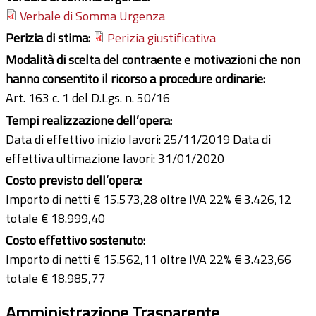
Verbale di Somma Urgenza
Perizia di stima:
Perizia giustificativa
Modalità di scelta del contraente e motivazioni che non
hanno consentito il ricorso a procedure ordinarie:
Art. 163 c. 1 del D.Lgs. n. 50/16
Tempi realizzazione dell’opera:
Data di effettivo inizio lavori: 25/11/2019 Data di
effettiva ultimazione lavori: 31/01/2020
Costo previsto dell’opera:
Importo di netti € 15.573,28 oltre IVA 22% € 3.426,12
totale € 18.999,40
Costo effettivo sostenuto:
Importo di netti € 15.562,11 oltre IVA 22% € 3.423,66
totale € 18.985,77
Amministrazione Trasparente