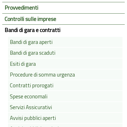
Provvedimenti
Controlli sulle imprese
Bandi di gara e contratti
Bandi di gara aperti
Bandi di gara scaduti
Esiti di gara
Procedure di somma urgenza
Contratti prorogati
Spese economali
Servizi Assicurativi
Avvisi pubblici aperti