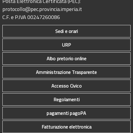
Posta Elettronica Certificata (PEC):
protocollo@pec.provincia.imperia.it
C.F. e P.IVA 00247260086
Sedi e orari
URP
Albo pretorio online
Amministrazione Trasparente
Accesso Civico
Regolamenti
pagamenti pagoPA
Fatturazione elettronica