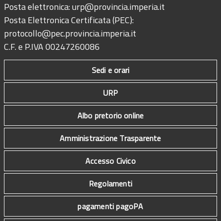
Posta elettronica:
urp@provincia.imperia.it
Posta Elettronica Certificata (PEC):
protocollo@pec.provincia.imperia.it
C.F. e P.IVA 00247260086
Sedi e orari
URP
Albo pretorio online
Amministrazione Trasparente
Accesso Civico
Regolamenti
pagamenti pagoPA