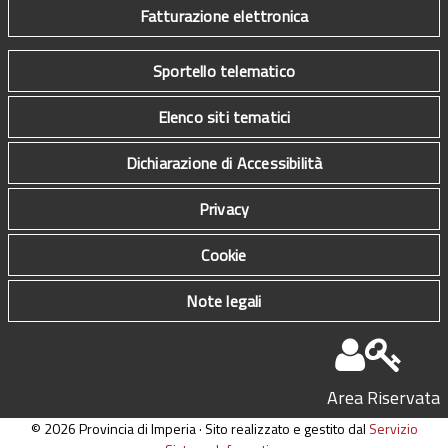
Fatturazione elettronica
Sportello telematico
Elenco siti tematici
Dichiarazione di Accessibilità
Privacy
Cookie
Note legali
Area Riservata
© 2026 Provincia di Imperia · Sito realizzato e gestito dal
Servizio