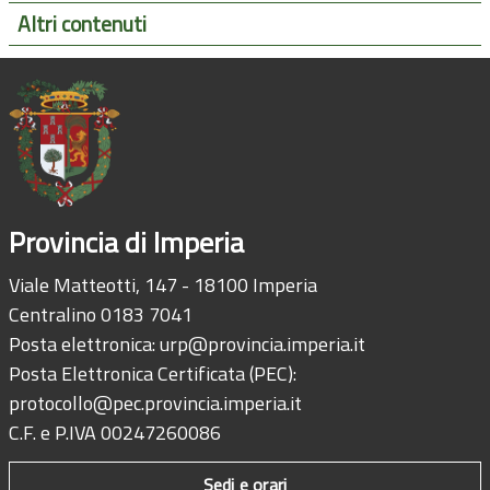
Altri contenuti
Provincia di Imperia
Viale Matteotti, 147 - 18100 Imperia
Centralino 0183 7041
Posta elettronica:
urp@provincia.imperia.it
Posta Elettronica Certificata (PEC):
protocollo@pec.provincia.imperia.it
C.F. e P.IVA 00247260086
Sedi e orari