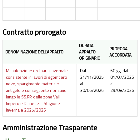
Contratto prorogato
DURATA
PROROGA
DENOMINAZIONE DELL'APPALTO
APPALTO
ACCORDATA
ORIGINARIO
Manutenzione ordinaria invernale
Dal
60 gg. dal
consistente in lavori di sgombero
21/11/2025
01/07/2026
neve, spargimento materiale
al
al
antigelo e conseguente ripristino
30/06/2026
29/08/2026
lungo le SS.PP. della zona Valli
Impero e Dianese – Stagione
invernale 2025/2026
Amministrazione Trasparente