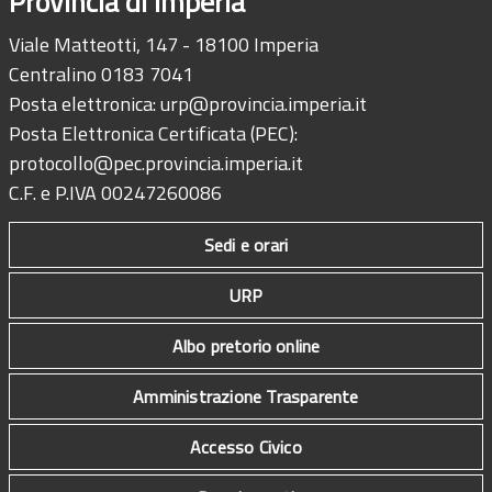
Provincia di Imperia
Viale Matteotti, 147 - 18100 Imperia
Centralino 0183 7041
Posta elettronica:
urp@provincia.imperia.it
Posta Elettronica Certificata (PEC):
protocollo@pec.provincia.imperia.it
C.F. e P.IVA 00247260086
Sedi e orari
URP
Albo pretorio online
Amministrazione Trasparente
Accesso Civico