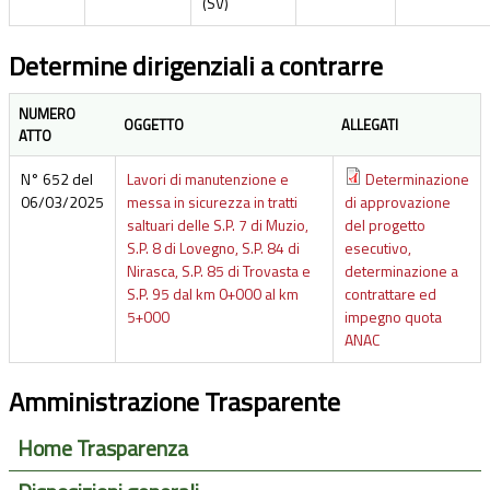
(SV)
Determine dirigenziali a contrarre
NUMERO
OGGETTO
ALLEGATI
ATTO
N° 652 del
Lavori di manutenzione e
Determinazione
06/03/2025
messa in sicurezza in tratti
di approvazione
saltuari delle S.P. 7 di Muzio,
del progetto
S.P. 8 di Lovegno, S.P. 84 di
esecutivo,
Nirasca, S.P. 85 di Trovasta e
determinazione a
S.P. 95 dal km 0+000 al km
contrattare ed
5+000
impegno quota
ANAC
Amministrazione Trasparente
Home Trasparenza