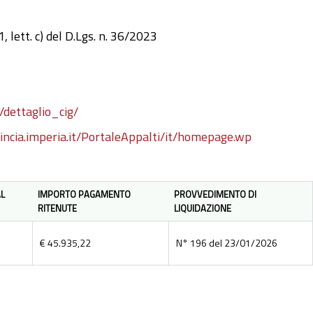
lett. c) del D.Lgs. n. 36/2023
/dettaglio_cig/
vincia.imperia.it/PortaleAppalti/it/homepage.wp
L
IMPORTO PAGAMENTO
PROVVEDIMENTO DI
RITENUTE
LIQUIDAZIONE
€ 45.935,22
N° 196 del 23/01/2026