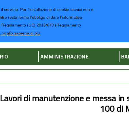
il servizio. Per l'installazione di cookie tecnici non è
ntre resta fermo l'obbligo di dare l'informativa
CONTATTI-UR
4 del Regolamento (UE) 2016/679 (Regolamento
ria
, voglio saperne di più
RIO
AMMINISTRAZIONE
BA
Lavori di manutenzione e messa in sic
100 di 