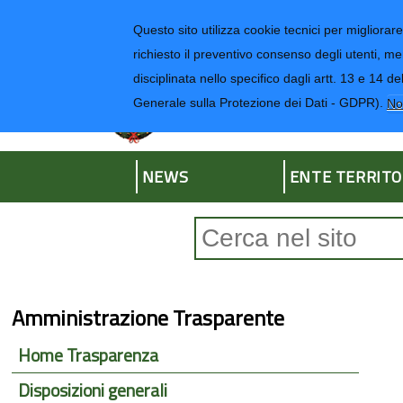
Regione Liguria
Questo sito utilizza cookie tecnici per migliorare 
richiesto il preventivo consenso degli utenti, me
disciplinata nello specifico dagli artt. 13 e 1
Provincia di Impe
Generale sulla Protezione dei Dati - GDPR).
No
NEWS
ENTE TERRITO
Form di ricerca
Amministrazione Trasparente
Home Trasparenza
Disposizioni generali