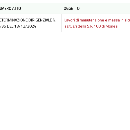
UMERO ATTO
OGGETTO
ETERMINAZIONE DIRIGENZIALE N.
Lavori di manutenzione e messa in sicur
495 DEL 13/12/2024
saltuari della S.P. 100 di Monesi