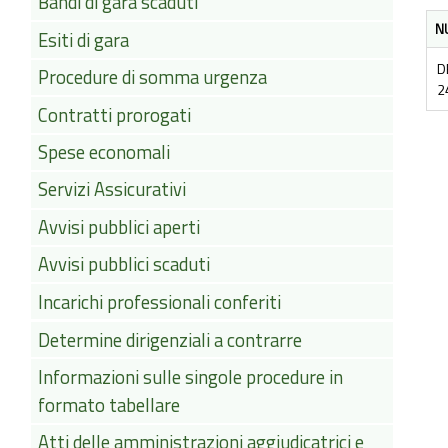
Bandi di gara scaduti
N
Esiti di gara
D
Procedure di somma urgenza
2
Contratti prorogati
Spese economali
Servizi Assicurativi
Avvisi pubblici aperti
Avvisi pubblici scaduti
Incarichi professionali conferiti
Determine dirigenziali a contrarre
Informazioni sulle singole procedure in
formato tabellare
Atti delle amministrazioni aggiudicatrici e