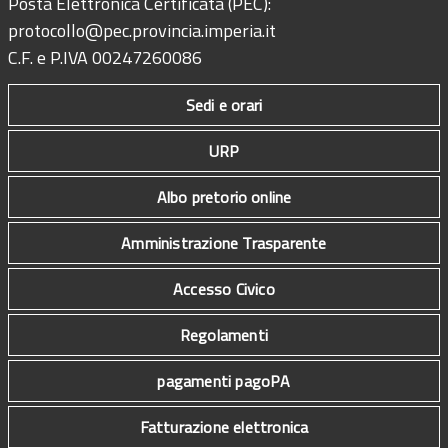
Posta Elettronica Certificata (PEC):
protocollo@pec.provincia.imperia.it
C.F. e P.IVA 00247260086
Sedi e orari
URP
Albo pretorio online
Amministrazione Trasparente
Accesso Civico
Regolamenti
pagamenti pagoPA
Fatturazione elettronica