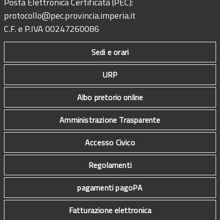
Posta Elettronica Certificata (PEC):
protocollo@pec.provincia.imperia.it
C.F. e P.IVA 00247260086
Sedi e orari
URP
Albo pretorio online
Amministrazione Trasparente
Accesso Civico
Regolamenti
pagamenti pagoPA
Fatturazione elettronica