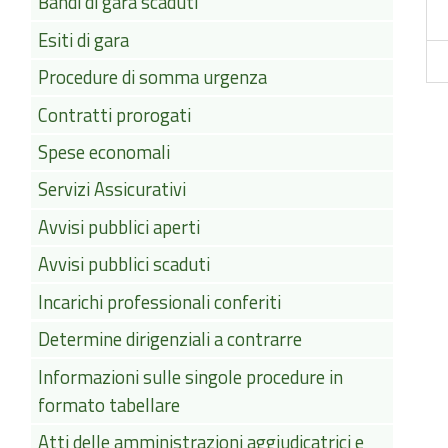
Bandi di gara scaduti
Esiti di gara
Procedure di somma urgenza
Contratti prorogati
Spese economali
Servizi Assicurativi
Avvisi pubblici aperti
Avvisi pubblici scaduti
Incarichi professionali conferiti
Determine dirigenziali a contrarre
Informazioni sulle singole procedure in
formato tabellare
Atti delle amministrazioni aggiudicatrici e