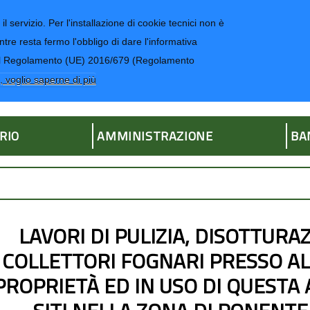
il servizio. Per l'installazione di cookie tecnici non è
ntre resta fermo l'obbligo di dare l'informativa
CONTATTI-UR
4 del Regolamento (UE) 2016/679 (Regolamento
ria
, voglio saperne di più
RIO
AMMINISTRAZIONE
BA
LAVORI DI PULIZIA, DISOTTURA
COLLETTORI FOGNARI PRESSO ALC
PROPRIETÀ ED IN USO DI QUESTA