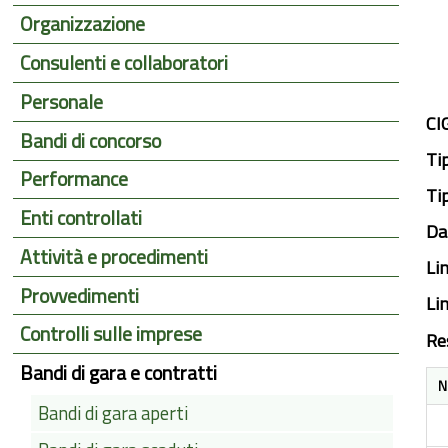
Organizzazione
Consulenti e collaboratori
Personale
CI
Bandi di concorso
Ti
Performance
Ti
Enti controllati
Da
Attività e procedimenti
Li
Provvedimenti
Li
Controlli sulle imprese
Re
Bandi di gara e contratti
N
Bandi di gara aperti