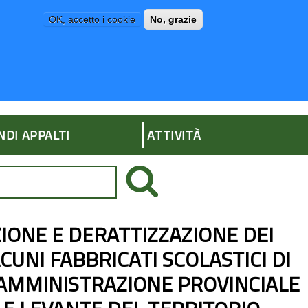
OK, accetto i cookie
No, grazie
P
AMMINISTRAZIONE TRASPARENTE
NDI APPALTI
ATTIVITÀ
ZIONE E DERATTIZZAZIONE DEI
UNI FABBRICATI SCOLASTICI DI
 AMMINISTRAZIONE PROVINCIALE