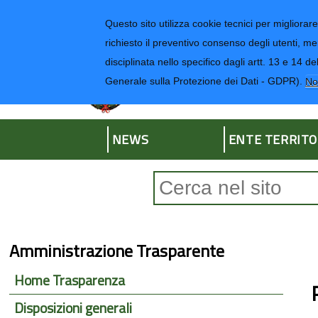
Regione Liguria
Questo sito utilizza cookie tecnici per migliorare 
richiesto il preventivo consenso degli utenti, me
disciplinata nello specifico dagli artt. 13 e 1
Provincia di Impe
Generale sulla Protezione dei Dati - GDPR).
No
NEWS
ENTE TERRITO
Form di ricerca
Amministrazione Trasparente
Home Trasparenza
Disposizioni generali