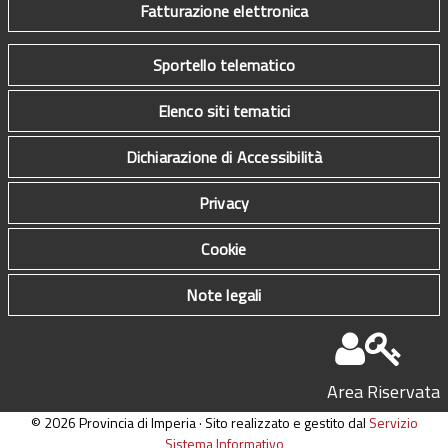
Fatturazione elettronica
Sportello telematico
Elenco siti tematici
Dichiarazione di Accessibilità
Privacy
Cookie
Note legali
Area Riservata
© 2026 Provincia di Imperia · Sito realizzato e gestito dal
Servizio
Sistema Informativo