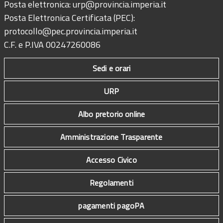
Posta elettronica:
urp@provincia.imperia.it
Posta Elettronica Certificata (PEC):
protocollo@pec.provincia.imperia.it
C.F. e P.IVA 00247260086
Sedi e orari
URP
Albo pretorio online
Amministrazione Trasparente
Accesso Civico
Regolamenti
pagamenti pagoPA