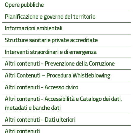
Opere pubbliche
Pianificazione e governo del territorio
Informazioni ambientali
Strutture sanitarie private accreditate
Interventi straordinari e di emergenza
Altri contenuti - Prevenzione della Corruzione
Altri Contenuti – Procedura Whistleblowing
Altri contenuti - Accesso civico
Altri contenuti - Accessibilità e Catalogo dei dati,
metadati e banche dati
Altri contenuti - Dati ulteriori
Altri contenuti