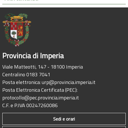
Provincia di Imperia
Viale Matteotti, 147 - 18100 Imperia
Centralino 0183 7041
Posta elettronica:
urp@provincia.imperia.it
Posta Elettronica Certificata (PEC):
protocollo@pec.provincia.imperia.it
C.F. e P.IVA 00247260086
Sedi e orari