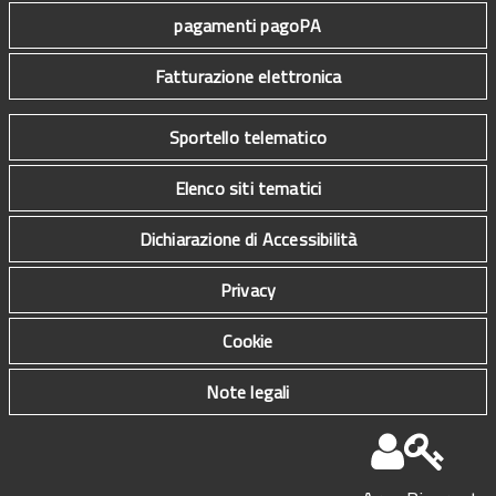
pagamenti pagoPA
Fatturazione elettronica
Sportello telematico
Elenco siti tematici
Dichiarazione di Accessibilità
Privacy
Cookie
Note legali