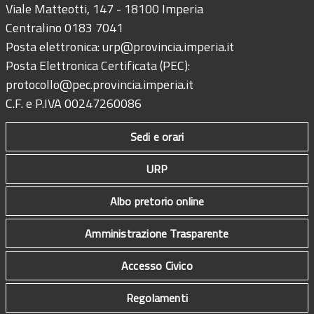
Viale Matteotti, 147 - 18100 Imperia
Centralino 0183 7041
Posta elettronica:
urp@provincia.imperia.it
Posta Elettronica Certificata (PEC):
protocollo@pec.provincia.imperia.it
C.F. e P.IVA 00247260086
Sedi e orari
URP
Albo pretorio online
Amministrazione Trasparente
Accesso Civico
Regolamenti