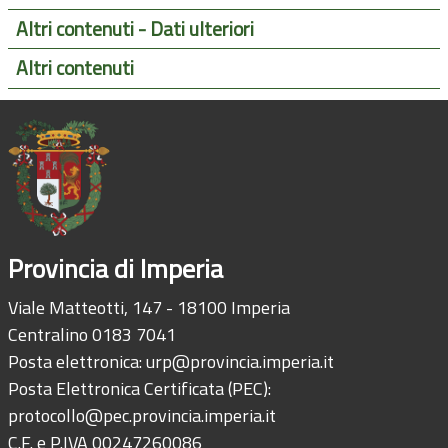
Altri contenuti - Dati ulteriori
Altri contenuti
Provincia di Imperia
Viale Matteotti, 147 - 18100 Imperia
Centralino 0183 7041
Posta elettronica:
urp@provincia.imperia.it
Posta Elettronica Certificata (PEC):
protocollo@pec.provincia.imperia.it
C.F. e P.IVA 00247260086